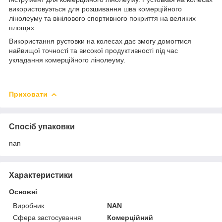
використовуэться для розшивання шва комерційного
лінолеуму та вінілового спортивного покриття на великих
площах.
Використання рустовки на колесах дає змогу домогтися
найвищої точності та високої продуктивності під час
укладання комерційного лінолеуму.
Приховати
Спосіб упаковки
nan
Характеристики
Основні
Виробник
NAN
Сфера застосування
Комерційний