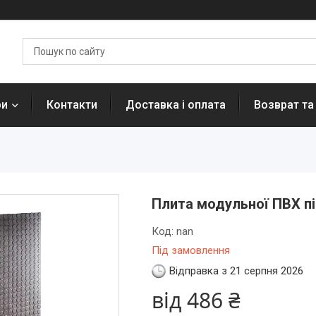
ри
Контакти
Доставка і оплата
Возврат та
Плита модульної ПВХ п
Код:
nan
Під замовлення
Відправка з 21 серпня 2026
від
486 ₴