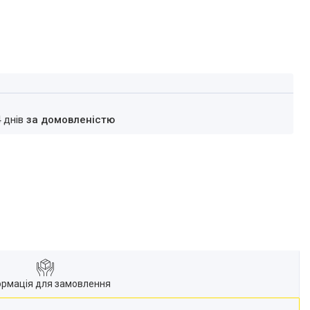
4 днів
за домовленістю
ормація для замовлення