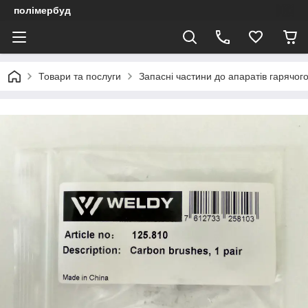
полімербуд
Товари та послуги
Запасні частини до апаратів гарячого