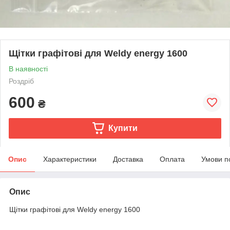
Щітки графітові для Weldy energy 1600
В наявності
Роздріб
600
₴
Купити
Опис
Характеристики
Доставка
Оплата
Умови п
Опис
Щітки графітові для Weldy energy 1600