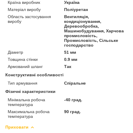
Країна виробник
Україна
Матеріал виробу
Поліуретан
Область застосування
Вентиляція,
виробу
кондиціонування,
Деревообробка,
Машинобудування, Харчова
промисловість,
Промисловість, Сільське
господарство
Діаметр
51 мм
Товщина стінки
0.9 мм
Армований шланг
Так
Конструктивні особливості
Тип армування
Спіральне
Фізичні характеристики
Мінімальна робоча
-40 град.
температура
Максимальна робоча
90 град.
температура
Приховати