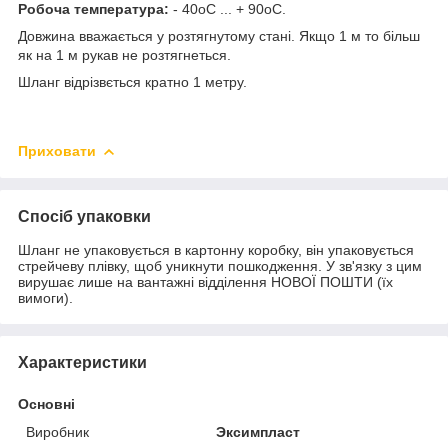
Робоча температура:
- 40oС ... + 90oС.
Довжина вважається у розтягнутому стані. Якщо 1 м то більш
як на 1 м рукав не розтягнеться.
Шланг відрізвється кратно 1 метру.
Приховати
Спосіб упаковки
Шланг не упаковується в картонну коробку, він упаковується
стрейчеву плівку, щоб уникнути пошкодження. У зв'язку з цим
вирушає лише на вантажні відділення НОВОЇ ПОШТИ (їх
вимоги).
Характеристики
Основні
Виробник
Эксимпласт