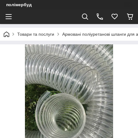
полімербуд
Товари та послуги
Армовані поліуретанові шланги для а