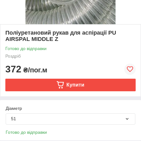
Поліуретановий рукав для аспірації PU
AIRSPAL MIDDLE Z
Готово до відправки
Роздріб
372
₴/пог.м
Купити
Діаметр
51
Готово до відправки