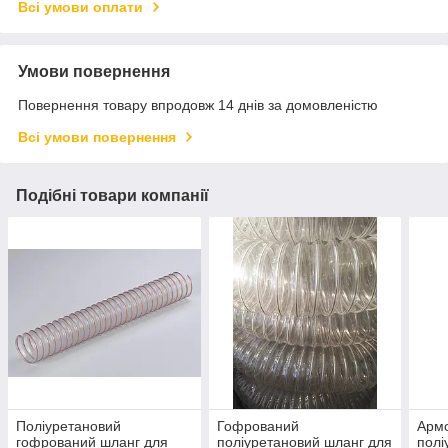
Всі умови оплати
Умови повернення
Повернення товару впродовж 14 днів за домовленістю
Всі умови повернення
Подібні товари компанії
Поліуретановий
Гофрований
Арм
гофрований шланг для
поліуретановий шланг для
полі