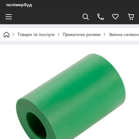
полімербуд
Товари та послуги
Прикаточні ролики
Змінна силіко