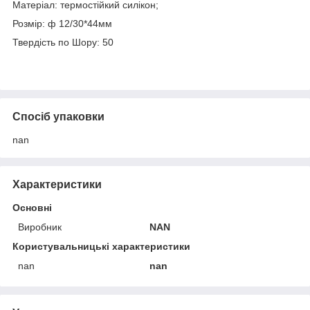
Матеріал: термостійкий силікон;
Розмір: ф 12/30*44мм
Твердість по Шору: 50
Спосіб упаковки
nan
Характеристики
Основні
Виробник
NAN
Користувальницькі характеристики
nan
nan