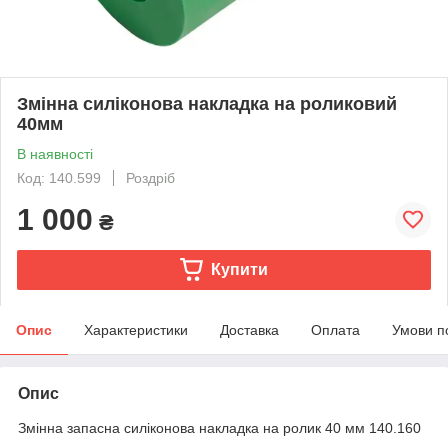
Змінна силіконова накладка на роликовий
40мм
В наявності
Код: 140.599
Роздріб
1 000
₴
Купити
Опис
Характеристики
Доставка
Оплата
Умови п
Опис
Змінна запасна силіконова накладка на ролик 40 мм 140.160