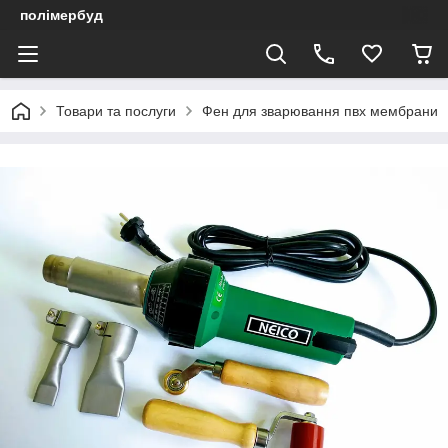
полімербуд
Товари та послуги
Фен для зварювання пвх мембрани