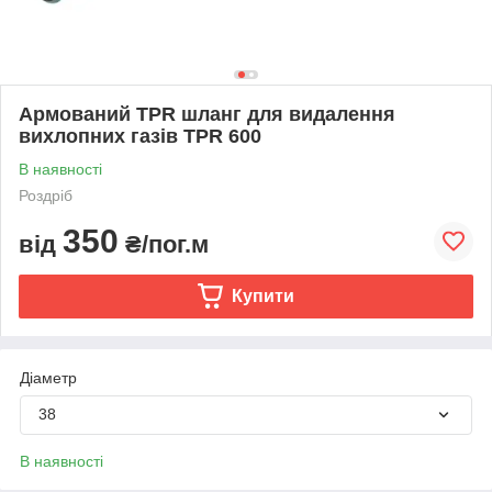
Армований TPR шланг для видалення
вихлопних газів TPR 600
В наявності
Роздріб
350
від
₴/пог.м
Купити
Діаметр
38
В наявності