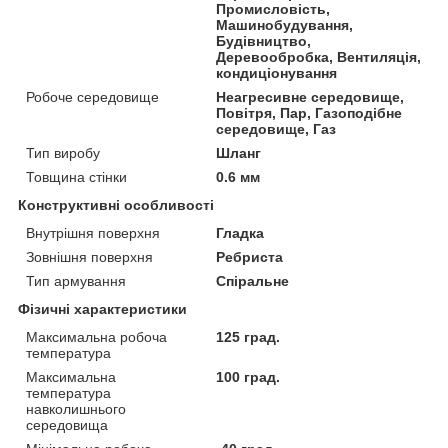
Промисловість,
Машинобудування,
Будівництво,
Деревообробка, Вентиляція,
кондиціонування
Робоче середовище
Неагресивне середовище,
Повітря, Пар, Газоподібне
середовище, Газ
Тип виробу
Шланг
Товщина стінки
0.6 мм
Конструктивні особливості
Внутрішня поверхня
Гладка
Зовнішня поверхня
Ребриста
Тип армування
Спіральне
Фізичні характеристики
Максимальна робоча
125 град.
температура
Максимальна
100 град.
температура
навколишнього
середовища