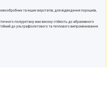
ревообробних та інших верстатів, для відведення порошків,
тичного поліуретану має високу стійкість до абразивного
 Стійкий до ультрафіолетового та теплового випромінювання.