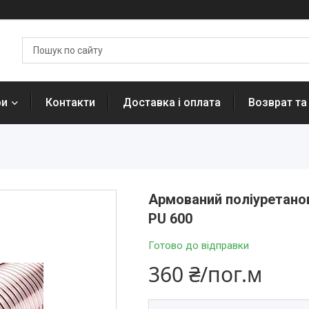
ри
Контакти
Доставка і оплата
Возврат та
Армований поліуретанов
PU 600
Готово до відправки
360 ₴/пог.м