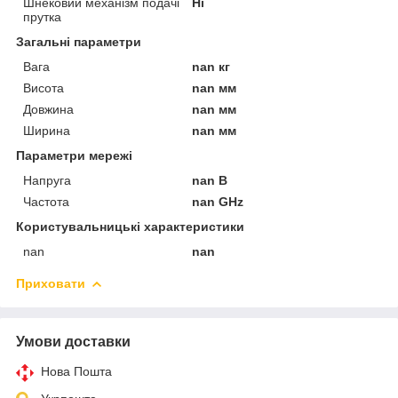
Шнековий механізм подачі
Ні
прутка
Загальні параметри
Вага
nan кг
Висота
nan мм
Довжина
nan мм
Ширина
nan мм
Параметри мережі
Напруга
nan В
Частота
nan GHz
Користувальницькі характеристики
nan
nan
Приховати
Умови доставки
Нова Пошта