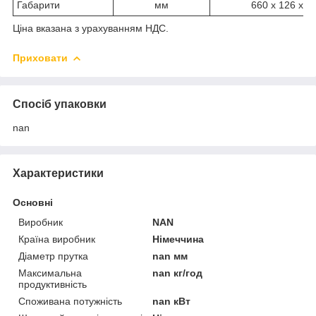
Габарити
мм
660 x 126 x 3
Ціна вказана з урахуванням НДС.
Приховати
Спосіб упаковки
nan
Характеристики
Основні
Виробник
NAN
Країна виробник
Німеччина
Діаметр прутка
nan мм
Максимальна
nan кг/год
продуктивність
Споживана потужність
nan кВт