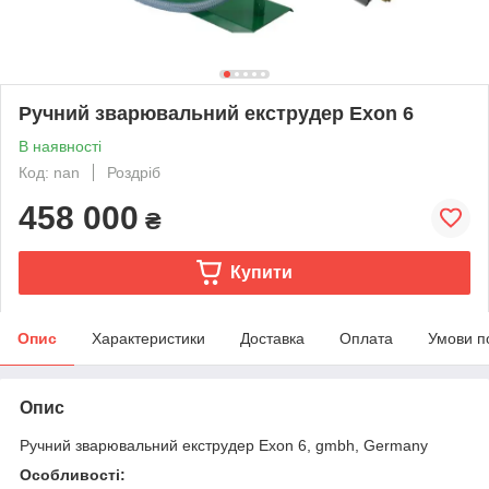
Ручний зварювальний екструдер Exon 6
В наявності
Код: nan
Роздріб
458 000
₴
Купити
Опис
Характеристики
Доставка
Оплата
Умови п
Опис
Ручний зварювальний екструдер Exon 6, gmbh, Germany
Особливості: