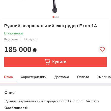
Ручний зварювальний екструдер Exon 1A
В наявності
Код: nan
Роздріб
185 000
₴
Купити
Опис
Характеристики
Доставка
Оплата
Умови п
Опис
Ручний зварювальний екструдер ExOn1A, gmbh, Germany
Особливості: